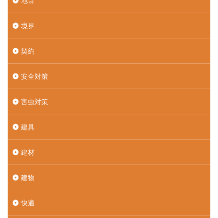
地目
境界
契約
安全対策
害虫対策
建具
建材
建物
快適