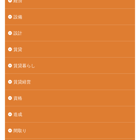
経済
設備
設計
賃貸
賃貸暮らし
賃貸経営
資格
造成
間取り