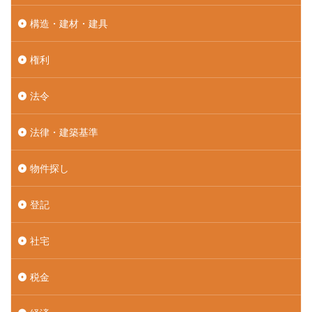
構造・建材・建具
権利
法令
法律・建築基準
物件探し
登記
社宅
税金