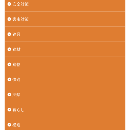
安全対策
害虫対策
建具
建材
建物
快適
掃除
暮らし
構造