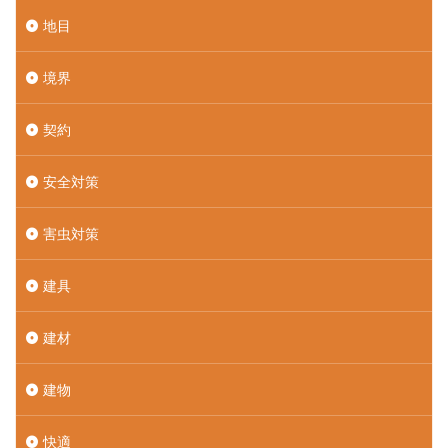
地目
境界
契約
安全対策
害虫対策
建具
建材
建物
快適