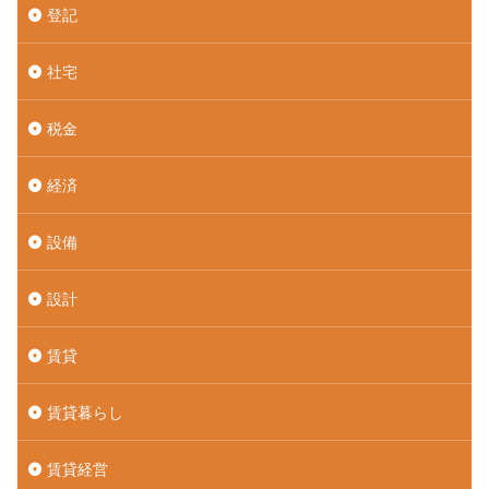
登記
社宅
税金
経済
設備
設計
賃貸
賃貸暮らし
賃貸経営