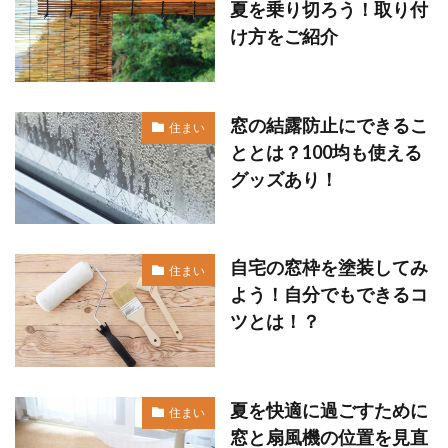
夏を乗り切ろう！取り付
け方をご紹介
窓の結露防止にできるこ
住まい
ととは？100均も使える
グッズあり！
自宅の窓枠を塗装してみ
住まい
よう！自分でもできるコ
ツとは！？
夏を快適に過ごすために
住まい
窓と扇風機の位置を見直