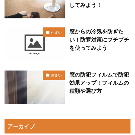
してみよう！
窓からの冷気を防ぎた
住まい
い！防寒対策にプチプチ
を使ってみよう
窓の防犯フィルムで防犯
住まい
効果アップ！フィルムの
種類や選び方
アーカイブ