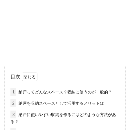
法や費用などを徹底調査！
窓の面格子と聞いて、どのようなものを思い浮
かべますか。面格子といっても、近年ではその
種類や素...
窓にシールを貼りたい！100均でも
入手可能なものは？
目次
100均で販売されているとなるとお財布に優し
いので、気軽に購入しやすいというのが魅力で
1
納戸ってどんなスペース？収納に使うのが一般的？
す。今...
2
納戸を収納スペースとして活用するメリットは
3
納戸に使いやすい収納を作るにはどのような方法があ
る？
窓のゴムパッキンに生えるカビ！そ