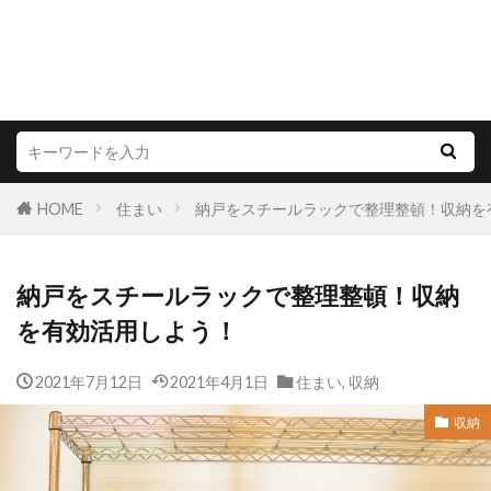
HOME
住まい
納戸をスチールラックで整理整頓！収納を
納戸をスチールラックで整理整頓！収納
を有効活用しよう！
2021年7月12日
2021年4月1日
住まい
,
収納
収納