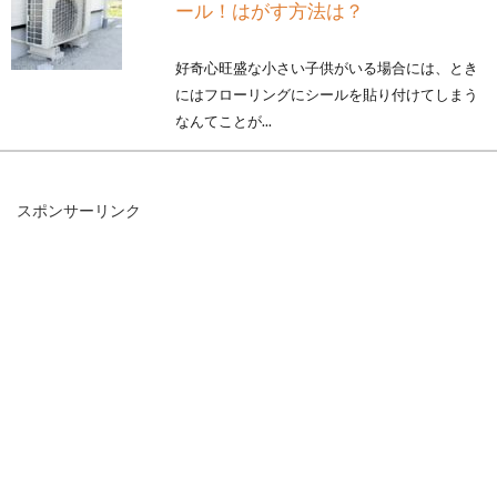
ール！はがす方法は？
好奇心旺盛な小さい子供がいる場合には、とき
にはフローリングにシールを貼り付けてしまう
なんてことが...
スポンサーリンク
虫の侵入を防ぎたい！窓や網戸にで
きる虫除けの方法は？
「窓を開けて、部屋のなかに風を入れたいけれ
ど虫が入ってきて困る」と網戸を使用している
方も多いでし...
窓に面格子を後付けしたい！その方