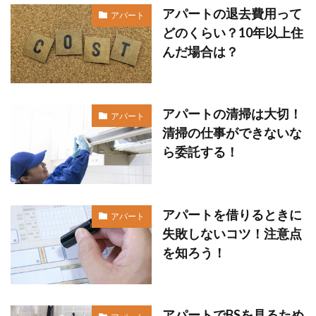
アパートの退去費用って
アパート
どのくらい？10年以上住
んだ場合は？
アパートの清掃は大切！
アパート
清掃の仕事ができないな
ら委託する！
アパートを借りるときに
アパート
失敗しないコツ！注意点
を知ろう！
アパートでBSを見るため