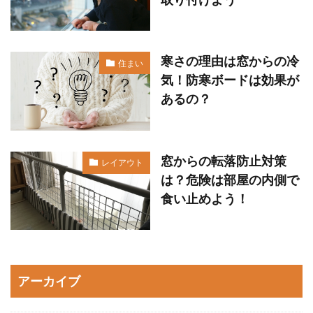
寒さの理由は窓からの冷
住まい
気！防寒ボードは効果が
あるの？
窓からの転落防止対策
レイアウト
は？危険は部屋の内側で
食い止めよう！
アーカイブ