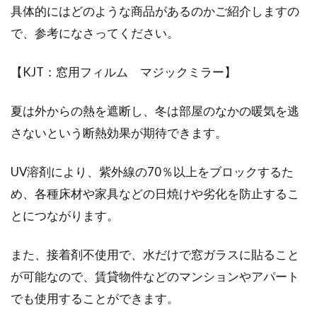
具体的にはどのような商品があるのかご紹介しますの
で、参考になさってください。
住まいの窓の鍵がグラグラしてうまく閉まらな
いなど、お困りではありませんか？一般的な窓
について...
【KJT：窓用フィルム マジックミラー】
夏は外からの熱を遮断し、冬は部屋のなかの暖気を逃
さないという断熱効果が期待できます。
UV溶剤により、紫外線の70％以上をブロックするた
め、各種床材や家具などの日焼けや劣化を防止するこ
とにつながります。
また、接着剤不使用で、水だけで窓ガラスに貼ること
が可能なので、賃貸物件などのマンションやアパート
でも使用することができます。