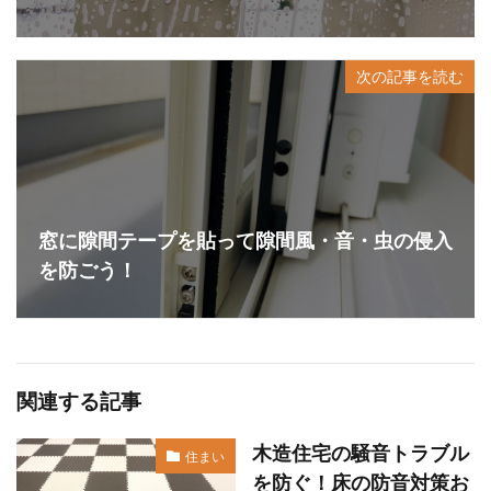
次の記事を読む
窓に隙間テープを貼って隙間風・音・虫の侵入
を防ごう！
関連する記事
木造住宅の騒音トラブル
住まい
を防ぐ！床の防音対策お