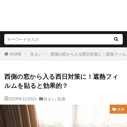
HOME
住まい
西側の窓から入る西日対策に！遮熱フィル
西側の窓から入る西日対策に！遮熱フィ
ルムを貼ると効果的？
2019年12月6日
住まい
,
快適
快適