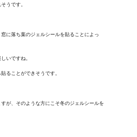
れそうです。
、窓に落ち葉のジェルシールを貼ることによっ
楽しいですね。
ら貼ることができそうです。
ますが、そのような方にこそ冬のジェルシールを
。