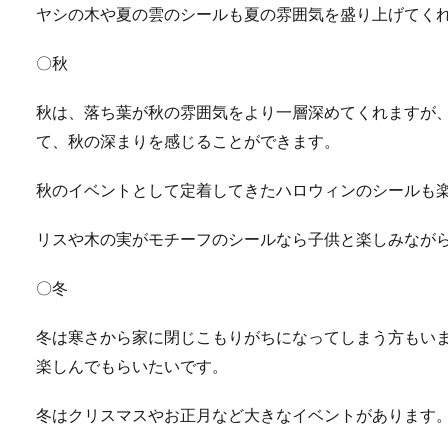
ヤシの木や夏の雲のシールも夏の雰囲気を盛り上げてく
〇秋
秋は、落ち葉が秋の雰囲気をより一層深めてくれますが
て、秋の深まりを感じることができます。
秋のイベントとして定着してきたハロウィンのシールも
リスや木の実がモチーフのシールなら子供と楽しみなが
〇冬
冬は寒さから家に閉じこもりがちになってしまう方もい
楽しんでもらいたいです。
冬はクリスマスやお正月など大きなイベントがあります