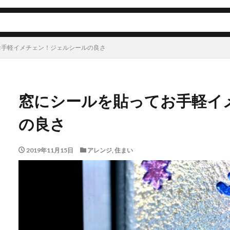
お手軽イメチェン！ジェルシールの良さ
窓にシールを貼ってお手軽イ
の良さ
2019年11月15日
アレンジ
,
住まい