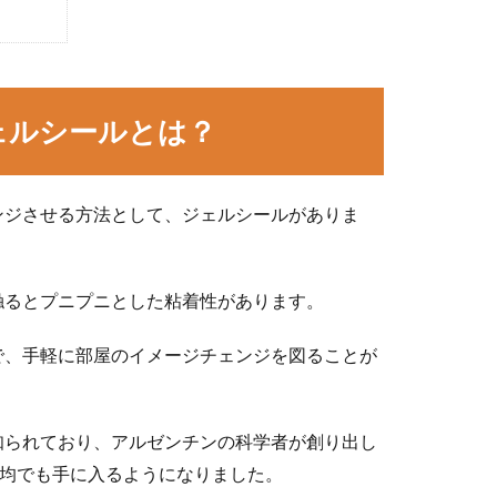
ェルシールとは？
ンジさせる方法として、ジェルシールがありま
触るとプニプニとした粘着性があります。
で、手軽に部屋のイメージチェンジを図ることが
で知られており、アルゼンチンの科学者が創り出し
0均でも手に入るようになりました。