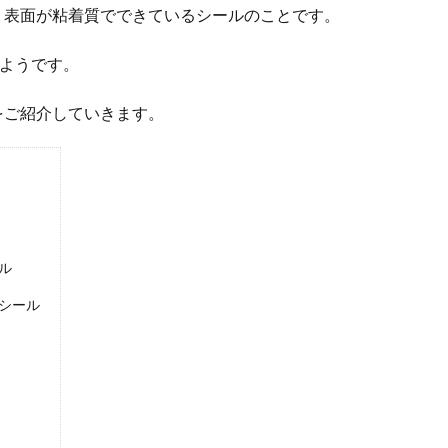
、表面が粘着質でできているシールのことです。
るようです。
をご紹介していきます。
ル
シール