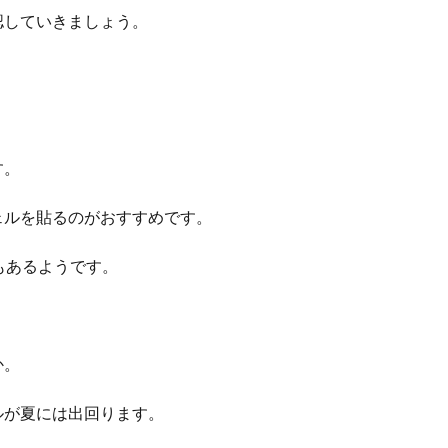
認していきましょう。
す。
ェルを貼るのがおすすめです。
もあるようです。
か。
ルが夏には出回ります。