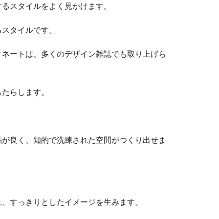
するスタイルをよく見かけます。
るスタイルです。
ィネートは、多くのデザイン雑誌でも取り上げら
もたらします。
品が良く、知的で洗練された空間がつくり出せま
れ、すっきりとしたイメージを生みます。