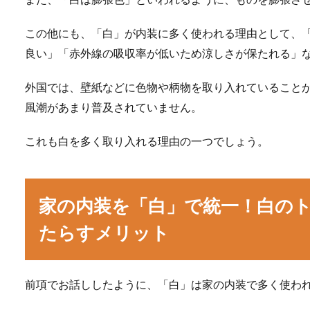
この他にも、「白」が内装に多く使われる理由として、
良い」「赤外線の吸収率が低いため涼しさが保たれる」
外国では、壁紙などに色物や柄物を取り入れていること
風潮があまり普及されていません。
これも白を多く取り入れる理由の一つでしょう。
家の内装を「白」で統一！白の
たらすメリット
前項でお話ししたように、「白」は家の内装で多く使わ