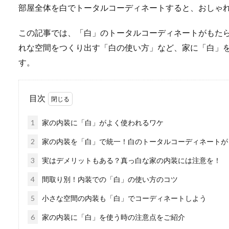
部屋全体を白でトータルコーディネートすると、おしゃ
この記事では、「白」のトータルコーディネートがもた
れな空間をつくり出す「白の使い方」など、家に「白」
す。
目次
1
家の内装に「白」がよく使われるワケ
2
家の内装を「白」で統一！白のトータルコーディネートが
3
実はデメリットもある？真っ白な家の内装には注意を！
4
間取り別！内装での「白」の使い方のコツ
5
小さな空間の内装も「白」でコーディネートしよう
6
家の内装に「白」を使う時の注意点をご紹介