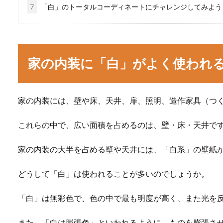
7
「白」のトータルコーディネートにチャレンジしてみよう
家の内装に「白」がよく使われ
家の内装には、壁や床、天井、扉、照明、造作家具（つ
これらの中で、広い面積を占めるのは、壁・床・天井で
家の内装の大半を占める壁や天井には、「白系」の壁紙
どうして「白」は使われることが多いのでしょうか。
「白」は無彩色で、色の中で最も明度が高く、また光を
また、「白は膨張色」といわれるように、ものを膨張さ