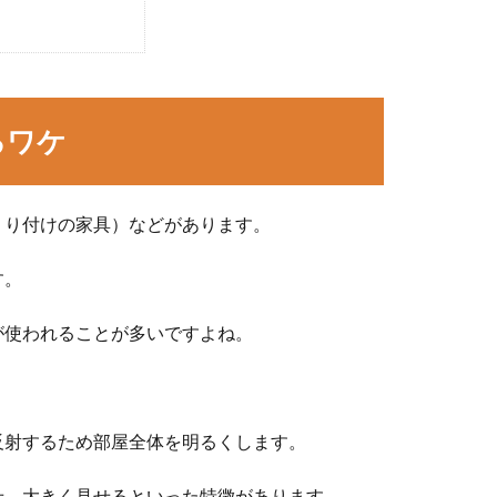
るワケ
くり付けの家具）などがあります。
す。
が使われることが多いですよね。
反射するため部屋全体を明るくします。
せ、大きく見せるといった特徴があります。