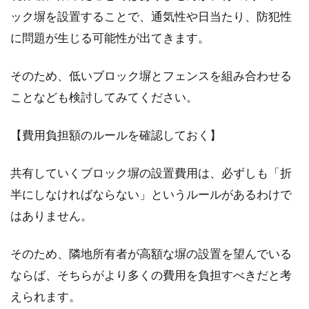
擁壁があるような物件は景色が良かったりする
ック塀を設置することで、通気性や日当たり、防犯性
ため、魅力に感じられる方も多いですよね。し
に問題が生じる可能性が出てきます。
かし、そ...
そのため、低いブロック塀とフェンスを組み合わせる
ことなども検討してみてください。
【費用負担額のルールを確認しておく】
共有していくブロック塀の設置費用は、必ずしも「折
半にしなければならない」というルールがあるわけで
はありません。
そのため、隣地所有者が高額な塀の設置を望んでいる
ならば、そちらがより多くの費用を負担すべきだと考
えられます。