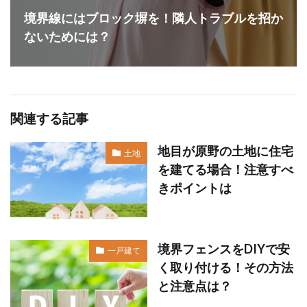
境界線にはブロック塀を！隣人トラブルを招か
ないためには？
関連する記事
地目が原野の土地に住宅
土地
を建てる場合！注意すべ
きポイントは
境界フェンスをDIYで安
一戸建て
く取り付ける！その方法
と注意点は？