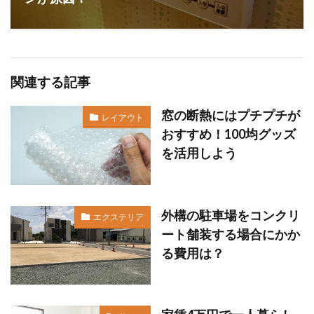
関連する記事
窓の断熱にはプチプチが
レイアウト
おすすめ！100均グッズ
を活用しよう
外構の駐車場をコンクリ
エクステリア
ート舗装する場合にかか
る費用は？