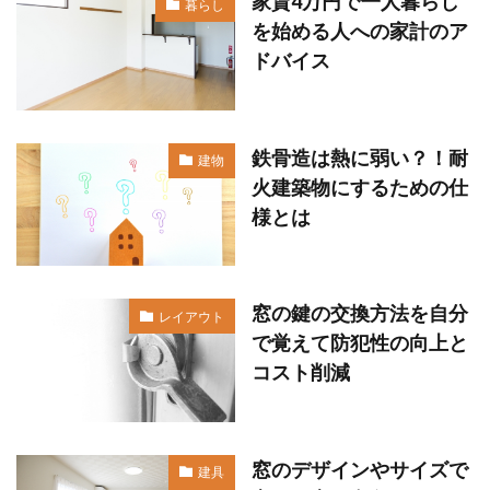
家賃4万円で一人暮らし
暮らし
を始める人への家計のア
ドバイス
鉄骨造は熱に弱い？！耐
建物
火建築物にするための仕
様とは
窓の鍵の交換方法を自分
レイアウト
で覚えて防犯性の向上と
コスト削減
窓のデザインやサイズで
建具