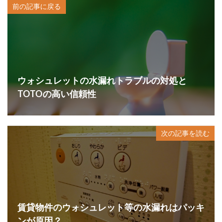
前の記事に戻る
ウォシュレットの水漏れトラブルの対処と
TOTOの高い信頼性
次の記事を読む
賃貸物件のウォシュレット等の水漏れはパッキ
ンが原因？