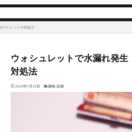
栓のチェックや対処法
ウォシュレットで水漏れ発生
対処法
2019年7月19日
建物
,
設備