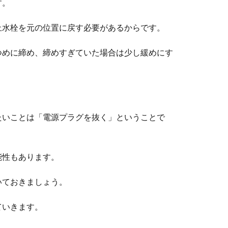
す。
止水栓を元の位置に戻す必要があるからです。
つめに締め、締めすぎていた場合は少し緩めにす
たいことは「電源プラグを抜く」ということで
能性もあります。
いておきましょう。
ていきます。