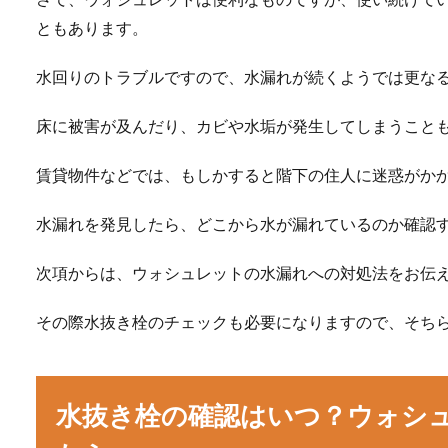
ともあります。
水回りのトラブルですので、水漏れが続くようでは更な
床に被害が及んだり、カビや水垢が発生してしまうこと
賃貸物件などでは、もしかすると階下の住人に迷惑がか
水漏れを発見したら、どこから水が漏れているのか確認
次項からは、ウォシュレットの水漏れへの対処法をお伝
その際水抜き栓のチェックも必要になりますので、そち
水抜き栓の確認はいつ？ウォシ