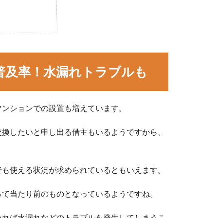
普及率！水漏れトラブルも
マンションでの設置も増えています。
交換したいと申し出る借主もいるようですから、
でも使える状況が求められているともいえます。
って当たり前のものとなっているようですね。
いれば水漏れなどのトラブルを発生してしまうこ