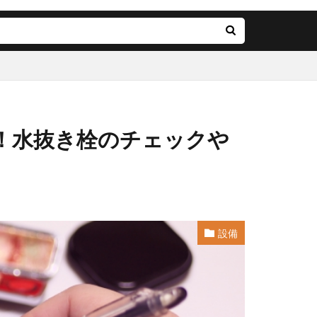
！水抜き栓のチェックや
設備