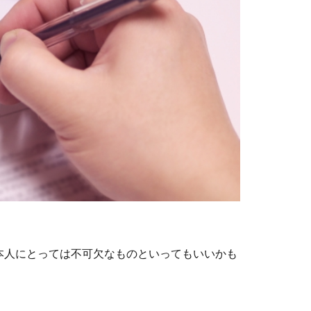
本人にとっては不可欠なものといってもいいかも
。