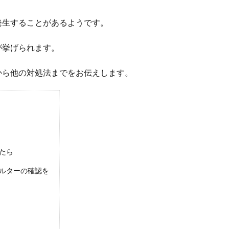
発生することがあるようです。
が挙げられます。
から他の対処法までをお伝えします。
たら
ルターの確認を