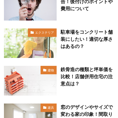
合！後付けのポイントや
費用について
駐車場をコンクリート舗
エクステリア
装にしたい！適切な厚さ
はあるの？
鉄骨造の種類と坪単価を
建物
比較！店舗併用住宅の注
意点は？
窓のデザインやサイズで
建具
変わる家の印象！間取り