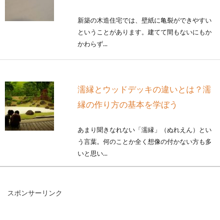
新築の木造住宅では、壁紙に亀裂ができやすい
ということがあります。建てて間もないにもか
かわらず...
濡縁とウッドデッキの違いとは？濡
縁の作り方の基本を学ぼう
あまり聞きなれない「濡縁」（ぬれえん）とい
う言葉。何のことか全く想像の付かない方も多
いと思い...
スポンサーリンク
内装にこだわって家をおしゃれに！
5つのポイントをご紹介！