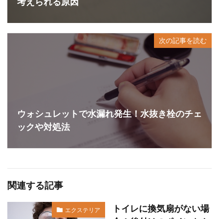
考えられる原因
次の記事を読む
ウォシュレットで水漏れ発生！水抜き栓のチェ
ックや対処法
関連する記事
トイレに換気扇がない場
エクステリア