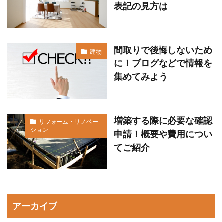
表記の見方は
間取りで後悔しないため
建物
に！ブログなどで情報を
集めてみよう
増築する際に必要な確認
リフォーム・リノベー
ション
申請！概要や費用につい
てご紹介
アーカイブ