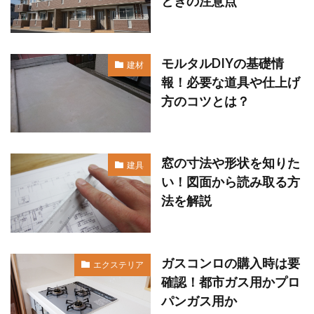
ときの注意点
モルタルDIYの基礎情
建材
報！必要な道具や仕上げ
方のコツとは？
窓の寸法や形状を知りた
建具
い！図面から読み取る方
法を解説
ガスコンロの購入時は要
エクステリア
確認！都市ガス用かプロ
パンガス用か