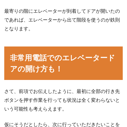
平屋でおすすめの間取りは
最寄りの階にエレベーターが到着してドアが開いたの
一軒家というと、家族で暮らす住宅というイメ
であれば、エレベーターから出て階段を使うのが鉄則
ージがあるかもしれません。しかし最近では、
となります。
そうとも...
木造カーポートをつくりたい！DIY
非常用電話でのエレベータード
に挑戦するときの注意点
アの開け方も！
ご自分が所有している敷地に、木造カーポート
をDIYでつくりたいと思われている方もいるで
さて、前項でお伝えしたように、最初に全部の行き先
しょう。...
ボタンを押す作業を行っても状況は全く変わらないと
いう可能性も考えらえます。
鉄骨造の家の特徴は？鉄骨造に合う
仮にそうだとしたら、次に行っていただきたいことを