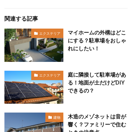
関連する記事
マイホームの外構はどこ
エクステリア
にする？駐車場をおしゃ
れにしたい！
庭に隣接して駐車場があ
エクステリア
る！地面が土だけどDIY
できるの？
木造のメゾネットは音が
建物
響く？ファミリーで住む