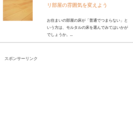
リ部屋の雰囲気を変えよう
お住まいの部屋の床が「普通でつまらない」と
いう方は、モルタルの床を選んでみてはいかが
でしょうか。...
スポンサーリンク
木造のメゾネットは音が響く？ファ
ミリーで住むときの注意点
メゾネットとは、1つの住戸が2フロアにまたが
っており、部屋の中の階段で行き来できるよう
な集合住宅...
マイホームの間取り事情！「成功