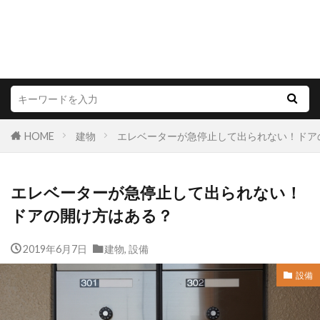
HOME
建物
エレベーターが急停止して出られない！ドア
エレベーターが急停止して出られない！
ドアの開け方はある？
2019年6月7日
建物
,
設備
設備