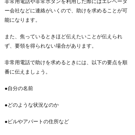
非常用電話や非常ボタンを利用した際にはエレベータ
ー会社などに連絡がいくので、助けを求めることが可
サイディングは、近年広く普及している外壁材
能になります。
です。外壁用にあらかじめ成型した板を、壁に
張って仕...
また、焦っているときほど伝えたいことが伝えられ
ず、要領を得られない場合があります。
非常用電話で助けを求めるときには、以下の要点を順
番に伝えましょう。
●自分の名前
●どのような状況なのか
●ビルやアパートの住所など