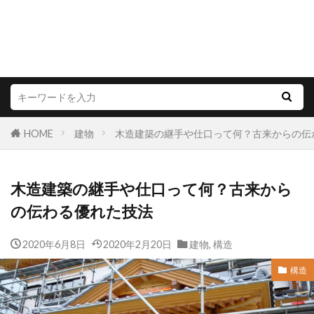
HOME
建物
木造建築の継手や仕口って何？古来からの伝
木造建築の継手や仕口って何？古来から
の伝わる優れた技法
2020年6月8日
2020年2月20日
建物
,
構造
構造