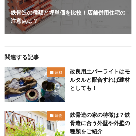
鉄骨造の種類と坪単価を比較！店舗併用住宅の
注意点は？
関連する記事
改良用土パーライトはモ
建材
ルタルと配合すれば建材
としても！
鉄骨造の家の特徴は？鉄
建物
骨造に合う外壁や外壁の
種類をご紹介