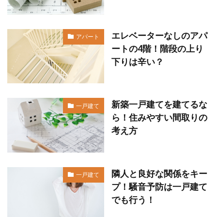
エレベーターなしのアパ
アパート
ートの4階！階段の上り
下りは辛い？
新築一戸建てを建てるな
一戸建て
ら！住みやすい間取りの
考え方
隣人と良好な関係をキー
一戸建て
プ！騒音予防は一戸建て
でも行う！