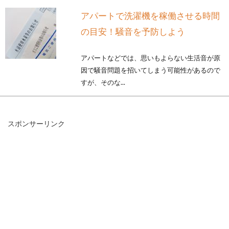
アパートで洗濯機を稼働させる時間
の目安！騒音を予防しよう
アパートなどでは、思いもよらない生活音が原
因で騒音問題を招いてしまう可能性があるので
すが、そのな...
スポンサーリンク
賃貸アパートのエアコンが故障！修
理負担は大家？借り主？
賃貸アパートでは、エアコンが備え付けられて
いることが多いですね。うだるような暑さの
中、エ...