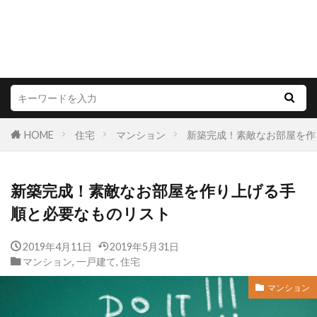
HOME
住宅
マンション
新築完成！素敵なお部屋を作
新築完成！素敵なお部屋を作り上げる手
順と必要なものリスト
2019年4月11日
2019年5月31日
マンション
,
一戸建て
,
住宅
マンション