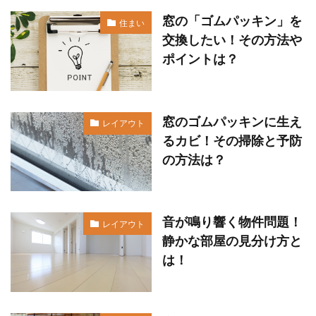
窓の「ゴムパッキン」を
住まい
交換したい！その方法や
ポイントは？
窓のゴムパッキンに生え
レイアウト
るカビ！その掃除と予防
の方法は？
音が鳴り響く物件問題！
レイアウト
静かな部屋の見分け方と
は！