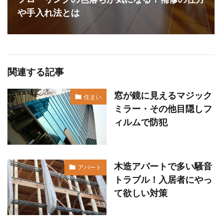
や手入れ法とは
関連する記事
窓が鏡に見えるマジック
住まい
ミラー・その他目隠しフ
ィルムで防犯
木造アパートで多い騒音
アパート
トラブル！入居者にやっ
て欲しい対策