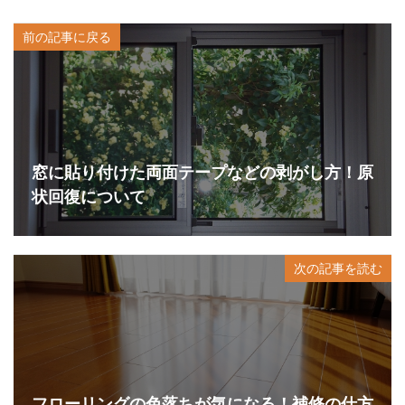
前の記事に戻る
窓に貼り付けた両面テープなどの剥がし方！原
状回復について
次の記事を読む
フローリングの色落ちが気になる！補修の仕方