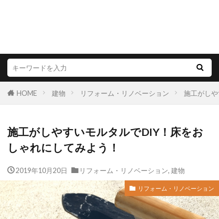
HOME
建物
リフォーム・リノベーション
施工がしや
施工がしやすいモルタルでDIY！床をお
しゃれにしてみよう！
2019年10月20日
リフォーム・リノベーション
,
建物
リフォーム・リノベーション