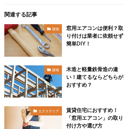
関連する記事
窓用エアコンは便利？取
建物
り付けは業者に依頼せず
簡単DIY！
木造と軽量鉄骨造の違
建物
い！建てるならどちらが
おすすめ？
賃貸住宅におすすめ！
エクステリア
「窓用エアコン」の取り
付け方や選び方