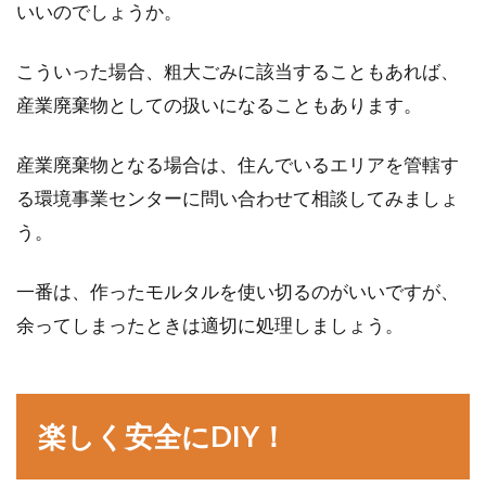
いいのでしょうか。
こういった場合、粗大ごみに該当することもあれば、
産業廃棄物としての扱いになることもあります。
産業廃棄物となる場合は、住んでいるエリアを管轄す
る環境事業センターに問い合わせて相談してみましょ
う。
一番は、作ったモルタルを使い切るのがいいですが、
余ってしまったときは適切に処理しましょう。
楽しく安全にDIY！