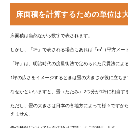
床面積を計算するための単位は大
床面積は当然ながら数字で表されます。
しかし、「坪」で表される場合もあれば「m²（平方メー
「坪」は、明治時代の度量衡法で定められた尺貫法によ
1坪の広さをイメージするときは畳の大きさが役に立ちま
なぜかといいますと、畳（たたみ）2つ分が1坪に相当す
ただし、畳の大きさは日本の各地方によって様々ですから
えません。
畳の種類については次の項目で詳しくご説明します。