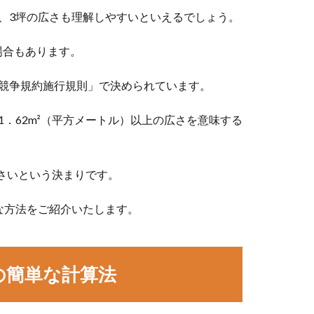
、3坪の広さも理解しやすいといえるでしょう。
場合もあります。
競争規約施行規則」で決められています。
．62m²（平方メートル）以上の広さを意味する
ださいという決まりです。
な方法をご紹介いたします。
の簡単な計算法