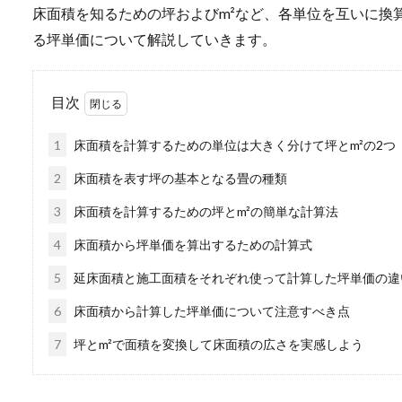
床面積を知るための坪およびm²など、各単位を互いに換
る坪単価について解説していきます。
目次
1
床面積を計算するための単位は大きく分けて坪とm²の2つ
2
床面積を表す坪の基本となる畳の種類
3
床面積を計算するための坪とm²の簡単な計算法
4
床面積から坪単価を算出するための計算式
5
延床面積と施工面積をそれぞれ使って計算した坪単価の違
6
床面積から計算した坪単価について注意すべき点
7
坪とm²で面積を変換して床面積の広さを実感しよう