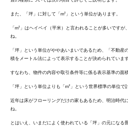
また、「坪」に対して「m²」という単位があります。
「m²」はヘイベイ（平米）と言われることが多いですが
ね。
「坪」という単位がややあいまいであるため、「不動産
積をメートル法によって表示することが決められていま
すなわち、物件の内容や取引条件等に係る表示基準の面積
「坪」という単位よりも「m²」という世界標準の単位で
近年は床がフローリングだけの家もあるため、明治時代
ね。
とはいえ、いまだによく使われている「坪」の元になる