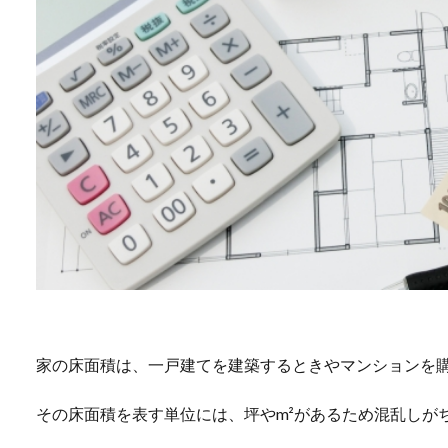
家の床面積は、一戸建てを建築するときやマンションを
その床面積を表す単位には、坪やm²があるため混乱しが