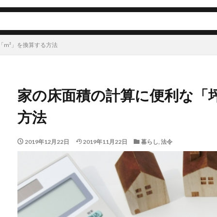
「m²」を換算する方法
家の床面積の計算に便利な「坪
方法
2019年12月22日
2019年11月22日
暮らし
,
法令