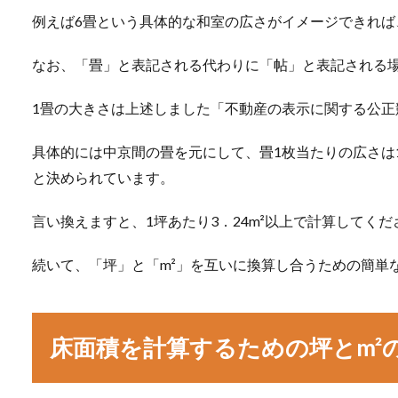
例えば6畳という具体的な和室の広さがイメージできれば
なお、「畳」と表記される代わりに「帖」と表記される
1畳の大きさは上述しました「不動産の表示に関する公正
具体的には中京間の畳を元にして、畳1枚当たりの広さは1
と決められています。
言い換えますと、1坪あたり3．24m²以上で計算してく
続いて、「坪」と「m²」を互いに換算し合うための簡単
床面積を計算するための坪とm²