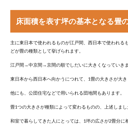
床面積を表す坪の基本となる畳
主に東日本で使われるものが江戸間、西日本で使われる
どが畳の種類として挙げられます。
江戸間→中京間→京間の順でしだいに大きくなっていき
東日本から西日本へ向かうにつれて、1畳の大きさが大き
他にも、公団住宅などで用いられる団地間もあります。
畳1つの大きさが種類によって変わるものの、上述しまし
和室で暮らしてきた人にとっては、1坪の広さが2畳分に