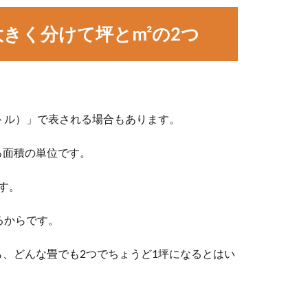
きく分けて坪とm²の2つ
トル）」で表される場合もあります。
る面積の単位です。
す。
るからです。
、どんな畳でも2つでちょうど1坪になるとはい