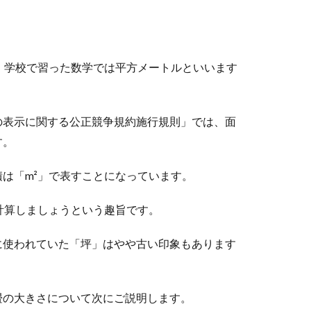
、学校で習った数学では平方メートルといいます
の表示に関する公正競争規約施行規則」では、面
す。
は「m²」で表すことになっています。
計算しましょうという趣旨です。
に使われていた「坪」はやや古い印象もあります
畳の大きさについて次にご説明します。