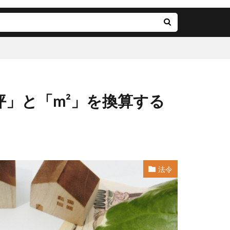
」と「m²」を換算する
法令