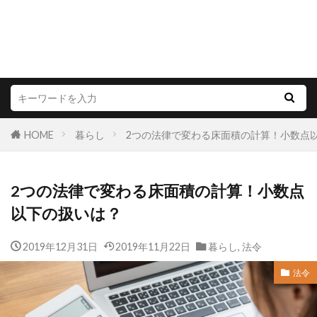
HOME
暮らし
2つの法律で変わる床面積の計算！小数点
2つの法律で変わる床面積の計算！小数点
以下の扱いは？
2019年12月31日
2019年11月22日
暮らし
,
法令
法令