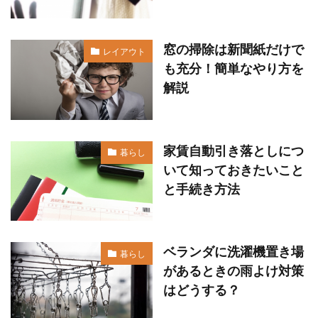
窓の掃除は新聞紙だけで
レイアウト
も充分！簡単なやり方を
解説
家賃自動引き落としにつ
暮らし
いて知っておきたいこと
と手続き方法
ベランダに洗濯機置き場
暮らし
があるときの雨よけ対策
はどうする？