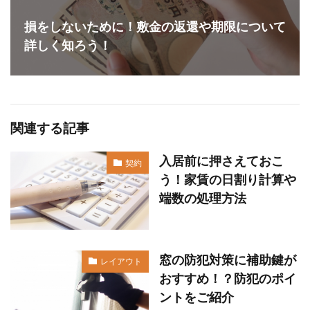
損をしないために！敷金の返還や期限について
詳しく知ろう！
関連する記事
入居前に押さえておこ
契約
う！家賃の日割り計算や
端数の処理方法
窓の防犯対策に補助鍵が
レイアウト
おすすめ！？防犯のポイ
ントをご紹介