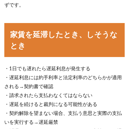
ずです。
家賃を延滞したとき、しそうな
とき
・1日でも遅れたら遅延利息が発生する
・遅延利息には約手利率と法定利率のどちらかが適用
される→契約書で確認
・請求されたら支払わなくてはならない
・遅延を続けると裁判になる可能性がある
・契約解除を望まない場合、支払う意思と実際の支払
いを実行する→遅延厳禁