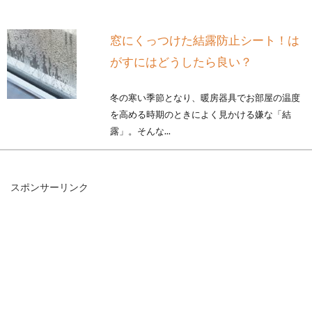
窓にくっつけた結露防止シート！は
がすにはどうしたら良い？
冬の寒い季節となり、暖房器具でお部屋の温度
を高める時期のときによく見かける嫌な「結
露」。そんな...
スポンサーリンク
仲介手数料は値引きできる？お得に
賃貸物件を借りるには
3月、4月は卒業と入学の季節です。新生活に向
けたお引越しでは、引っ越し業者の手配、物件
に合わ...