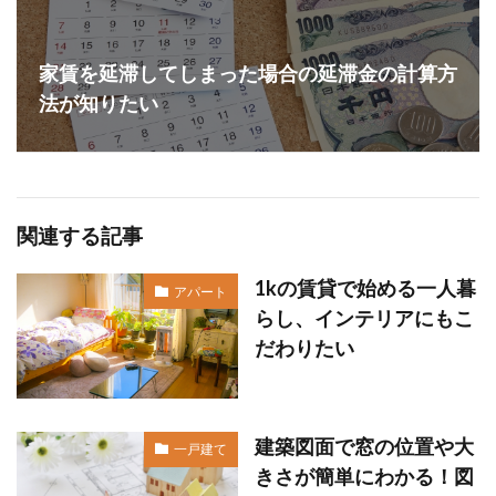
家賃を延滞してしまった場合の延滞金の計算方
法が知りたい
関連する記事
1kの賃貸で始める一人暮
アパート
らし、インテリアにもこ
だわりたい
建築図面で窓の位置や大
一戸建て
きさが簡単にわかる！図