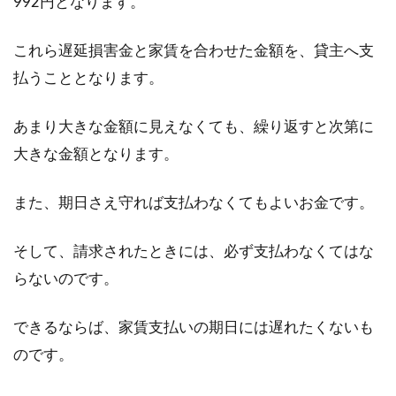
992円となります。
毎月の家賃を自動で引き落としした
これら遅延損害金と家賃を合わせた金額を、貸主へ支
い！どんな手続きが必要？
払うこととなります。
みなさんは、家賃をどのように支払っています
あまり大きな金額に見えなくても、繰り返すと次第に
か？手渡しや口座に振り込んでいるでしょう
か。毎...
大きな金額となります。
また、期日さえ守れば支払わなくてもよいお金です。
そして、請求されたときには、必ず支払わなくてはな
らないのです。
できるならば、家賃支払いの期日には遅れたくないも
のです。