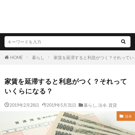
HOME
暮らし
家賃を延滞すると利息がつく？それってい
家賃を延滞すると利息がつく？それって
いくらになる？
2019年2月28日
2019年5月31日
暮らし
,
法令
,
賃貸
法令