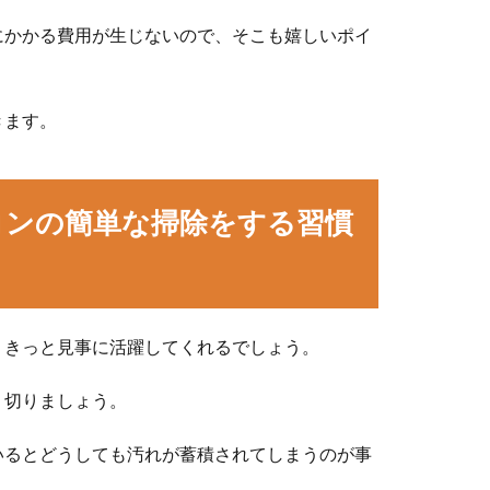
にかかる費用が生じないので、そこも嬉しいポイ
きます。
コンの簡単な掃除をする習慣
、きっと見事に活躍してくれるでしょう。
り切りましょう。
いるとどうしても汚れが蓄積されてしまうのが事