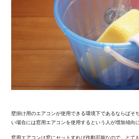
壁掛け用のエアコンが使用できる環境下であるならばそ
い場合には窓用エアコンを使用するという人が増加傾向
窓用エアコンは窓にセットすれば作動可能なので、とて