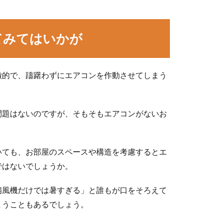
てみてはいかが
徴的で、躊躇わずにエアコンを作動させてしまう
問題はないのですが、そもそもエアコンがないお
いても、お部屋のスペースや構造を考慮するとエ
ではないでしょうか。
扇風機だけでは暑すぎる」と誰もが口をそろえて
まうこともあるでしょう。