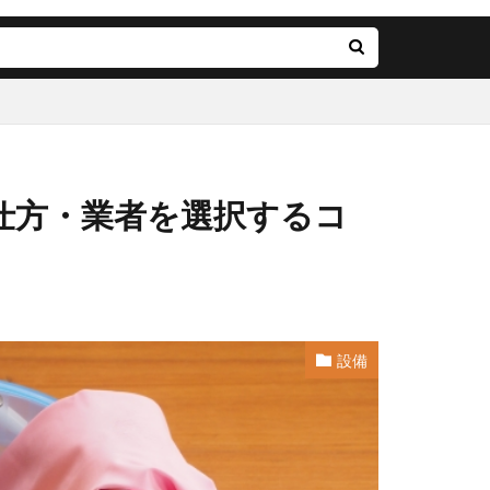
仕方・業者を選択するコ
設備