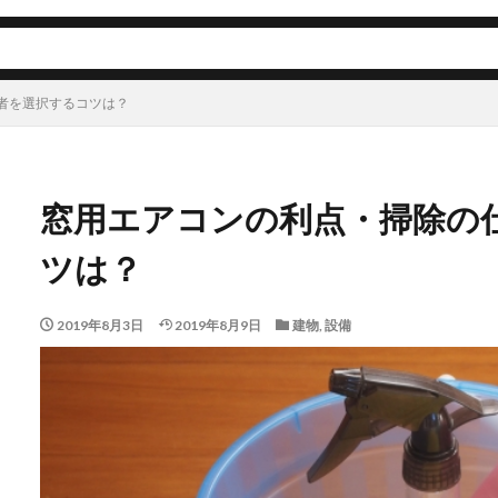
者を選択するコツは？
窓用エアコンの利点・掃除の
ツは？
2019年8月3日
2019年8月9日
建物
,
設備