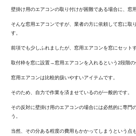
壁掛け用のエアコンの取り付けが困難である場合に、窓
そんな窓用エアコンですが、業者の方に依頼して窓に取
す。
前項でも少しふれましたが、窓用エアコンを窓にセット
取付枠を窓に設置→窓用エアコンを入れるという2段階の
窓用エアコンは比較的扱いやすいアイテムです。
そのため、自力で作業を済ませているのが一般的です。
その反対に壁掛け用のエアコンの場合には必然的に専門
う。
当然、その分ある程度の費用もかかってしまうという点