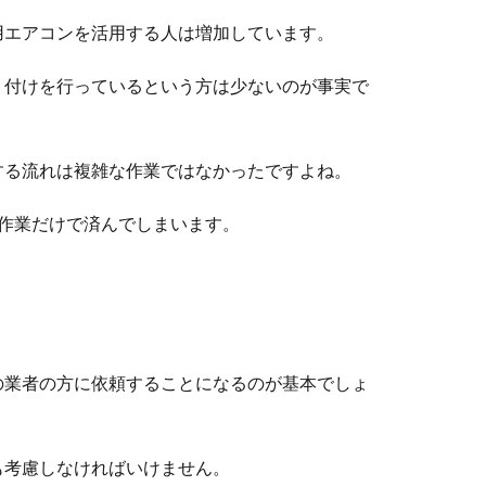
用エアコンを活用する人は増加しています。
り付けを行っているという方は少ないのが事実で
する流れは複雑な作業ではなかったですよね。
作業だけで済んでしまいます。
の業者の方に依頼することになるのが基本でしょ
も考慮しなければいけません。