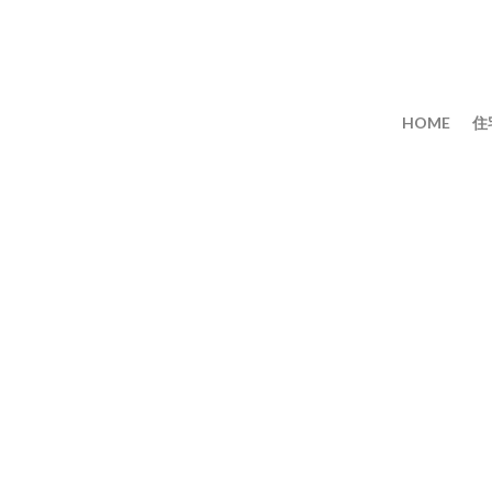
HOME
住