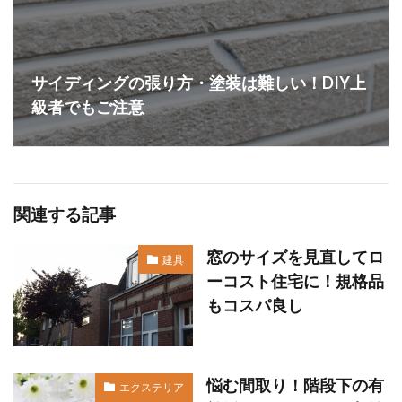
サイディングの張り方・塗装は難しい！DIY上
級者でもご注意
関連する記事
窓のサイズを見直してロ
建具
ーコスト住宅に！規格品
もコスパ良し
悩む間取り！階段下の有
エクステリア