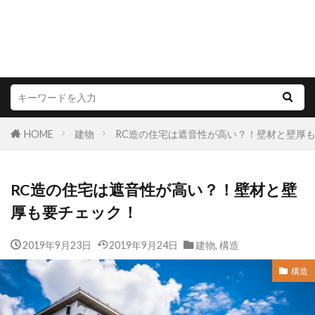
HOME
建物
RC造の住宅は遮音性が高い？！壁材と壁厚
RC造の住宅は遮音性が高い？！壁材と壁
厚も要チェック！
2019年9月23日
2019年9月24日
建物
,
構造
構造