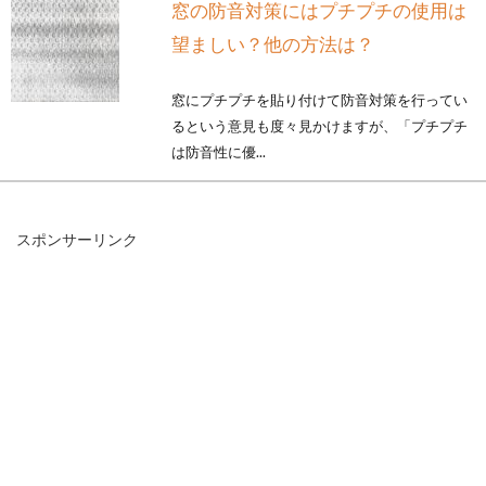
窓の防音対策にはプチプチの使用は
望ましい？他の方法は？
窓にプチプチを貼り付けて防音対策を行ってい
るという意見も度々見かけますが、「プチプチ
は防音性に優...
スポンサーリンク
窓に遮熱フィルムを貼ると割れる？
ペアガラスへの危険性
最近の新築の家では、窓にペアガラスを取り入
れていることが多いですよね。ペアガラスを使
用す...