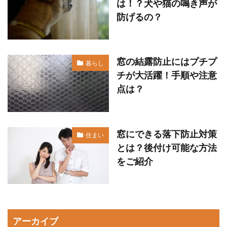
は！？犬や猫の鳴き声が
防げるの？
窓の結露防止にはプチプ
暮らし
チが大活躍！手順や注意
点は？
窓にできる落下防止対策
住まい
とは？後付け可能な方法
をご紹介
アーカイブ