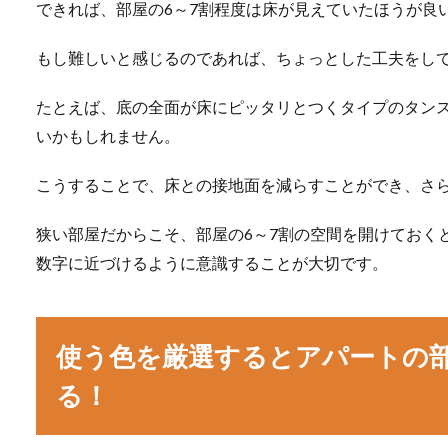
できれば、部屋の6～7割程度は床が見えていたほうが良
もし難しいと感じるのであれば、ちょっとした工夫をし
たとえば、底の全面が床にピッタリとつくタイプのタン
いかもしれません。
こうすることで、床との接地面を減らすことができ、さ
狭い部屋だからこそ、部屋の6～7割の空間を開けておく
数字に近づけるように意識することが大切です。
使う色を厳選するとアパートの
る！