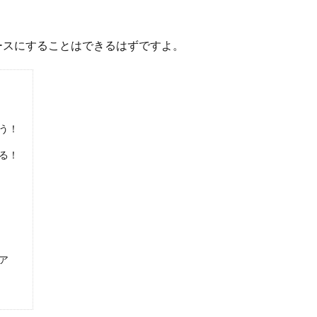
ースにすることはできるはずですよ。
う！
る！
ア