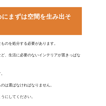
めにまずは空間を生み出そ
なものを処分する必要があります。
など、生活に必要のないインテリアが置きっぱな
す。
ものは選ばなければなりません。
ようにしてください。