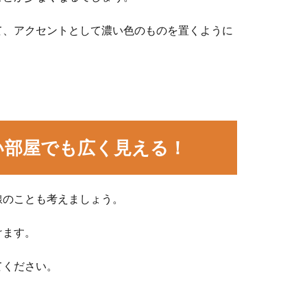
て、アクセントとして濃い色のものを置くように
い部屋でも広く見える！
線のことも考えましょう。
けます。
てください。