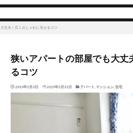
も大丈夫！広くおしゃれに見せるコツ
狭いアパートの部屋でも大丈
るコツ
2019年5月3日
2019年5月31日
アパート
,
マンション
,
住宅