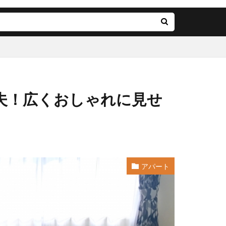
夫！広くおしゃれに見せ
アパート