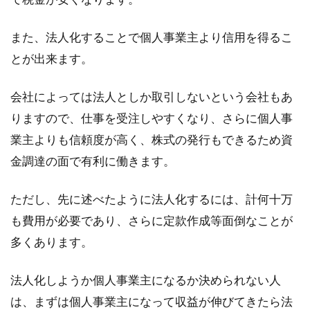
また、法人化することで個人事業主より信用を得るこ
モルタルとはどんなもの？材料の配
とが出来ます。
合で強度はどう変わる？
会社によっては法人としか取引しないという会社もあ
モルタルは、建物の外壁材やレンガ塀などの接
着材、土間の仕上げ材など、建築によく使われ
りますので、仕事を受注しやすくなり、さらに個人事
る建材です。...
業主よりも信頼度が高く、株式の発行もできるため資
金調達の面で有利に働きます。
ただし、先に述べたように法人化するには、計何十万
も費用が必要であり、さらに定款作成等面倒なことが
多くあります。
法人化しようか個人事業主になるか決められない人
は、まずは個人事業主になって収益が伸びてきたら法