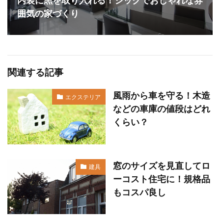
内装に黒を取り入れる！シックでおしゃれな雰
囲気の家づくり
関連する記事
風雨から車を守る！木造
エクステリア
などの車庫の値段はどれ
くらい？
窓のサイズを見直してロ
建具
ーコスト住宅に！規格品
もコスパ良し