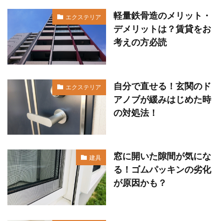
軽量鉄骨造のメリット・
エクステリア
デメリットは？賃貸をお
考えの方必読
自分で直せる！玄関のド
エクステリア
アノブが緩みはじめた時
の対処法！
窓に開いた隙間が気にな
建具
る！ゴムパッキンの劣化
が原因かも？