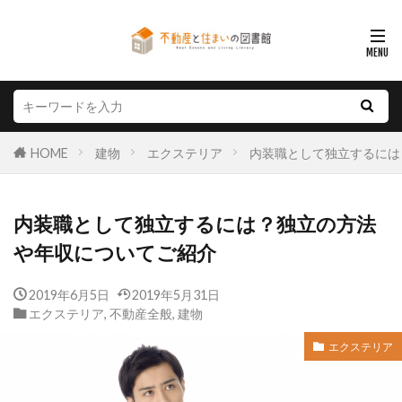
HOME
建物
エクステリア
内装職として独立するには
内装職として独立するには？独立の方法
や年収についてご紹介
2019年6月5日
2019年5月31日
エクステリア
,
不動産全般
,
建物
エクステリア