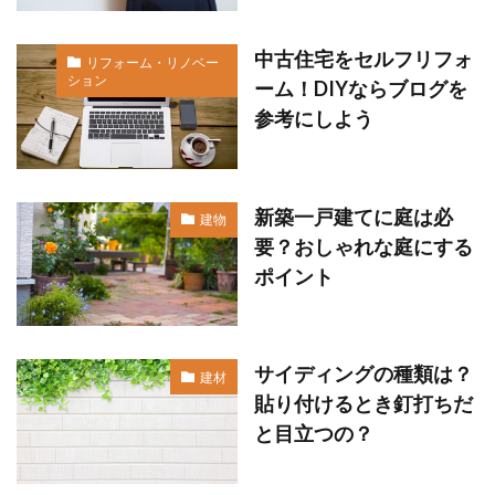
中古住宅をセルフリフォ
リフォーム・リノベー
ション
ーム！DIYならブログを
参考にしよう
新築一戸建てに庭は必
建物
要？おしゃれな庭にする
ポイント
サイディングの種類は？
建材
貼り付けるとき釘打ちだ
と目立つの？