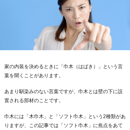
家の内装を決めるときに「巾木（はばき）」という言
葉を聞くことがあります。
あまり馴染みのない言葉ですが、巾木とは壁の下に設
置される部材のことです。
巾木には「木巾木」と「ソフト巾木」という2種類があ
りますが、この記事では「ソフト巾木」に焦点をあて