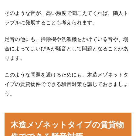
そのような音が、高い頻度で聞こえてくれば、隣人ト
ラブルに発展することも考えられます。
木造住宅を建てるなら！土台に使う
パッキンについても知ろう
足音の他にも、掃除機や洗濯機をかけている音や、場
合によってはいびきが騒音として問題となることがあ
これから住宅を建てようと検討中でも、「構造
のことについては詳しくはわからない」という
ります。
方は多いので...
このような問題を避けるためにも、木造メゾネットタ
イプの賃貸物件でできる騒音対策を講じておきましょ
う。
木造メゾネットタイプの賃貸物