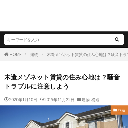
HOME
建物
木造メゾネット賃貸の住み心地は？騒音トラ
木造メゾネット賃貸の住み心地は？騒音
トラブルに注意しよう
2020年1月10日
2019年11月22日
建物
,
構造
構造