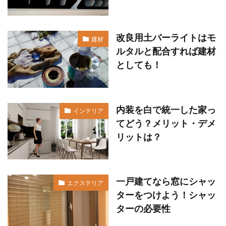
改良用土パーライトはモ
建材
ルタルと配合すれば建材
としても！
内装を白で統一した家っ
インテリア
てどう？メリット・デメ
リットは？
一戸建てなら窓にシャッ
エクステリア
ターをつけよう！シャッ
ターの必要性