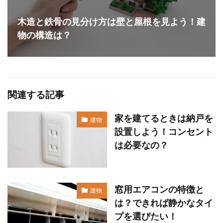
木造と鉄骨の見分け方は壁と屋根を見よう！建
物の構造は？
関連する記事
家を建てるときは納戸を
建物
設置しよう！コンセント
は必要なの？
窓用エアコンの特徴と
建物
は？できれば静かなタイ
プを選びたい！