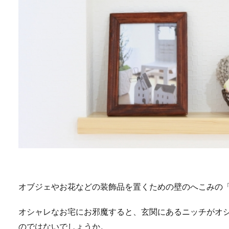
オブジェやお花などの装飾品を置くための壁のへこみの
オシャレなお宅にお邪魔すると、玄関にあるニッチがオ
のではないでしょうか。