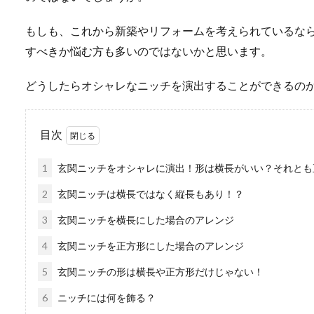
もしも、これから新築やリフォームを考えられているな
すべきか悩む方も多いのではないかと思います。
どうしたらオシャレなニッチを演出することができるの
目次
1
玄関ニッチをオシャレに演出！形は横長がいい？それとも
2
玄関ニッチは横長ではなく縦長もあり！？
3
玄関ニッチを横長にした場合のアレンジ
4
玄関ニッチを正方形にした場合のアレンジ
5
玄関ニッチの形は横長や正方形だけじゃない！
6
ニッチには何を飾る？