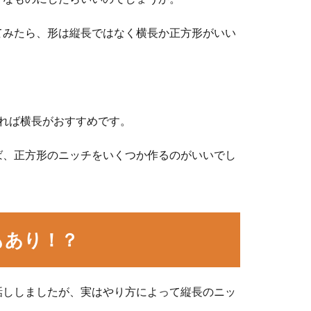
てみたら、形は縦長ではなく横長か正方形がいい
れば横長がおすすめです。
ば、正方形のニッチをいくつか作るのがいいでし
もあり！？
話ししましたが、実はやり方によって縦長のニッ