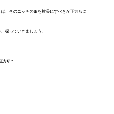
らば、そのニッチの形を横長にすべきか正方形に
か、探っていきましょう。
正方形？