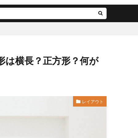
形は横長？正方形？何が
レイアウト