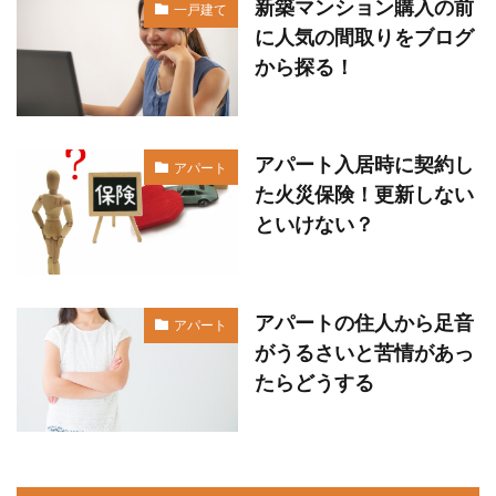
新築マンション購入の前
一戸建て
に人気の間取りをブログ
から探る！
アパート入居時に契約し
アパート
た火災保険！更新しない
といけない？
アパートの住人から足音
アパート
がうるさいと苦情があっ
たらどうする