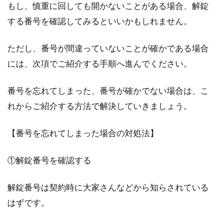
もし、慎重に回しても開かないことがある場合、解錠
一戸建てを建てるときの土地の広さ
する番号を確認してみるといいかもしれません。
はどれくらい？平均は？
ただし、番号が間違っていないことが確かである場合
理想の一戸建てを建てることは、人生におい
には、次項でご紹介する手順へ進んでください。
て、大きな夢ですね。建てる際には、土地や住
宅の広さが気...
番号を忘れてしまった、番号が確かでない場合は、こ
れからご紹介する方法で解決していきましょう。
【番号を忘れてしまった場合の対処法】
①解錠番号を確認する
解錠番号は契約時に大家さんなどから知らされている
はずです。