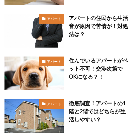
アパートの住民から生活
アパート
音が原因で苦情が！対処
法は？
住んでいるアパートがペ
アパート
ット不可！交渉次第で
OKになる？！
徹底調査！アパートの1
アパート
階と2階ではどちらが生
活しやすい？