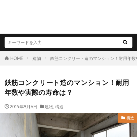
HOME
建物
鉄筋コンクリート造のマンション！耐用年数
鉄筋コンクリート造のマンション！耐用
年数や実際の寿命は？
2019年9月6日
建物
,
構造
構造