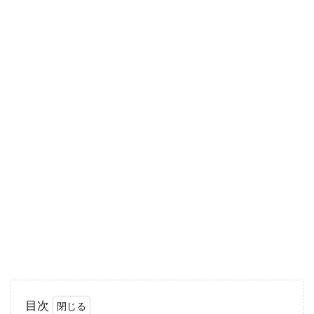
事務所を建てるとなれば、どういった構造体に
するかを決めなければなりません。軽量・重量
鉄骨造の...
エアコンの室内機・室外機から水漏
れ！ドレンホースが原因？
私たちが生活を送るうえで必需品ともなってき
たエアコンですが、室内機や室外機から水漏れ
が起きること...
木造軸組工法の倉庫は坪単価が高
い？倉庫のタイプは4つ！
目次