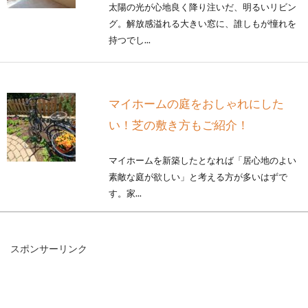
太陽の光が心地良く降り注いだ、明るいリビン
グ。解放感溢れる大きい窓に、誰しもが憧れを
持つでし...
マイホームの庭をおしゃれにした
い！芝の敷き方もご紹介！
マイホームを新築したとなれば「居心地のよい
素敵な庭が欲しい」と考える方が多いはずで
す。家...
スポンサーリンク
鉄骨造の坪単価は？事務所を建てる
のに必要な費用と構造体