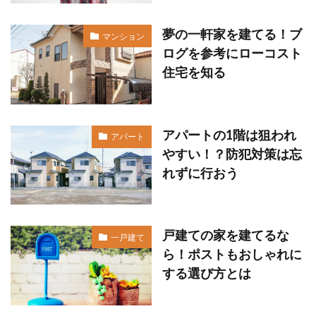
夢の一軒家を建てる！ブ
マンション
ログを参考にローコスト
住宅を知る
アパートの1階は狙われ
アパート
やすい！？防犯対策は忘
れずに行おう
戸建ての家を建てるな
一戸建て
ら！ポストもおしゃれに
する選び方とは