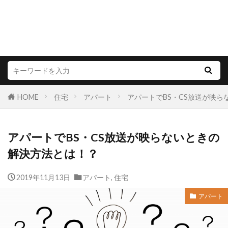
HOME
住宅
アパート
アパートでBS・CS放送が映
アパートでBS・CS放送が映らないときの
解決方法とは！？
2019年11月13日
アパート
,
住宅
アパート