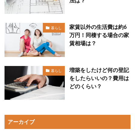
法は？
家賃以外の生活費は約6
暮らし
万円！同棲する場合の家
賃相場は？
増築をしたけど何の登記
暮らし
をしたらいいの？費用は
どのくらい？
アーカイブ