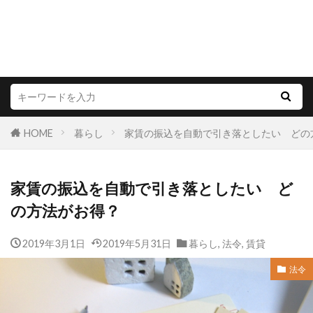
HOME
暮らし
家賃の振込を自動で引き落としたい どの
家賃の振込を自動で引き落としたい ど
の方法がお得？
2019年3月1日
2019年5月31日
暮らし
,
法令
,
賃貸
法令