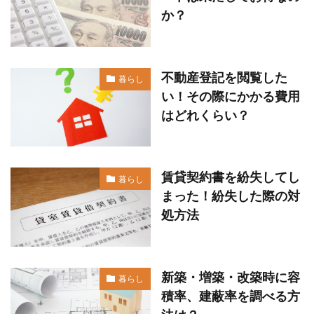
か？
不動産登記を閲覧した
暮らし
い！その際にかかる費用
はどれくらい？
賃貸契約書を紛失してし
暮らし
まった！紛失した際の対
処方法
新築・増築・改築時に容
暮らし
積率、建蔽率を調べる方