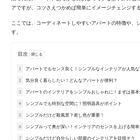
アですが、コツさえつかめば簡単にイメージチェンジす
ここでは、コーディネートしやすいアパートの特徴や、
す。
目次
1
アパートでもセンス良く！シンプルなインテリアが人気な
2
気分良く暮らしたい！どんなアパートが便利？
3
アパートのインテリアをシンプルおしゃれに！まずは基本
4
シンプルでも特別な空間に！照明器具がポイント
5
シンプルだけど殺風景？差し色が重要！
6
シンプルって奥が深い！インテリアのセンスを上げる簡単
7
シンプルだけど自分らしい部屋のインテリアを目指そう