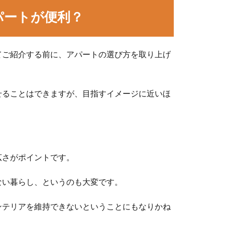
パートが便利？
てご紹介する前に、アパートの選び方を取り上げ
せることはできますが、目指すイメージに近いほ
広さがポイントです。
ない暮らし、というのも大変です。
ンテリアを維持できないということにもなりかね