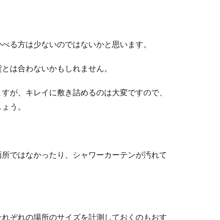
かべる方は少ないのではないかと思います。
貨とは合わないかもしれません。
ますが、キレイに敷き詰めるのは大変ですので、
しょう。
面所ではなかったり、シャワーカーテンが汚れて
それぞれの場所のサイズを計測しておくのもおす