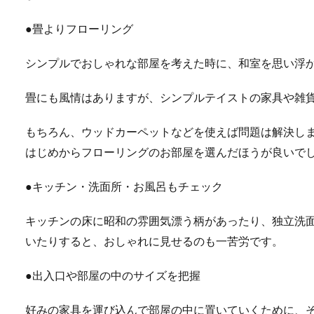
●畳よりフローリング
シンプルでおしゃれな部屋を考えた時に、和室を思い浮
畳にも風情はありますが、シンプルテイストの家具や雑
もちろん、ウッドカーペットなどを使えば問題は解決し
はじめからフローリングのお部屋を選んだほうが良いで
●キッチン・洗面所・お風呂もチェック
キッチンの床に昭和の雰囲気漂う柄があったり、独立洗
いたりすると、おしゃれに見せるのも一苦労です。
●出入口や部屋の中のサイズを把握
好みの家具を運び込んで部屋の中に置いていくために、