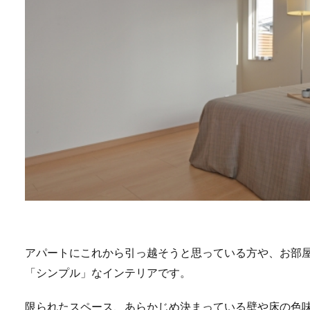
アパートにこれから引っ越そうと思っている方や、お部
「シンプル」なインテリアです。
限られたスペース、あらかじめ決まっている壁や床の色