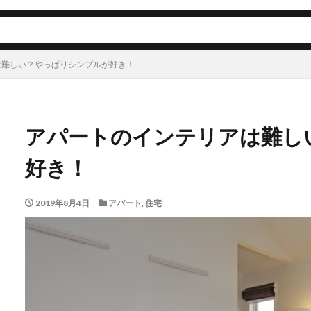
は難しい？やっぱりシンプルが好き！
アパートのインテリアは難し
好き！
2019年8月4日
アパート
,
住宅