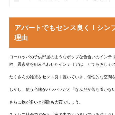
アパートでもセンス良く！シン
理由
ヨーロッパの子供部屋のようなポップな色合いのインテ
柄、異素材を組み合わせたインテリアは、とてもおしゃ
たくさんの雑貨をセンス良く置いていき、個性的な空間
しかし、使う色味がバラバラだと「なんだか落ち着かな
さらに物が多いと掃除も大変でしょう。
ストレス社会ですから「家の中でくつろいでいる時くら