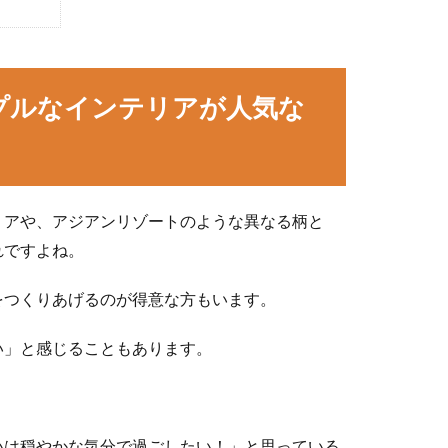
プルなインテリアが人気な
リアや、アジアンリゾートのような異なる柄と
れですよね。
をつくりあげるのが得意な方もいます。
い」と感じることもあります。
いは穏やかな気分で過ごしたい！」と思っている